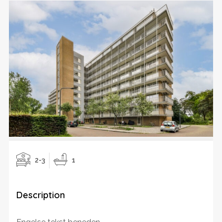
2-3
1
Description