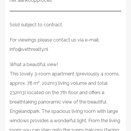
het aankoopproces.
Sold subject to contract.
For viewings please contact us via e-mail:
info@vethrealty.nl
What a beautiful view!
This lovely 3-room apartment (previously 4 rooms,
approx. 78 m², 202m3 living volume and total
232m3) located on the 7th floor and offers a
breathtaking panoramic view of the beautiful
Engelandpark. The spacious living room with large
windows provides a wonderful light. From the living
room you can step onto the sunny balcony (facing