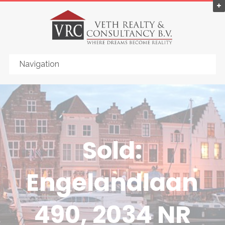
Sold:
Engelandlaan
490, 2034 NR