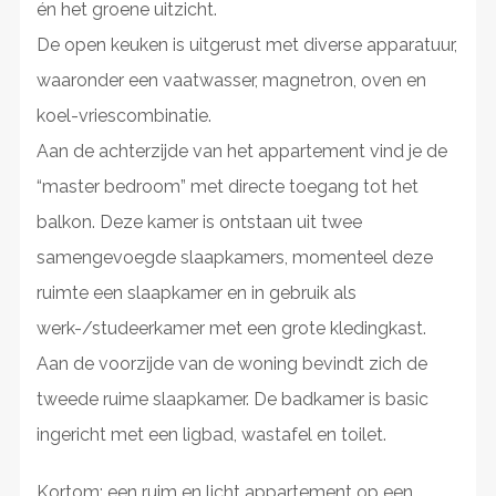
én het groene uitzicht.
De open keuken is uitgerust met diverse apparatuur,
waaronder een vaatwasser, magnetron, oven en
koel-vriescombinatie.
Aan de achterzijde van het appartement vind je de
“master bedroom” met directe toegang tot het
balkon. Deze kamer is ontstaan uit twee
samengevoegde slaapkamers, momenteel deze
ruimte een slaapkamer en in gebruik als
werk-/studeerkamer met een grote kledingkast.
Aan de voorzijde van de woning bevindt zich de
tweede ruime slaapkamer. De badkamer is basic
ingericht met een ligbad, wastafel en toilet.
Kortom: een ruim en licht appartement op een