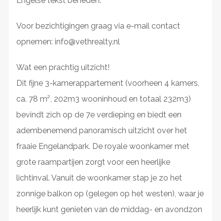
Engelse tekst beneden.
Voor bezichtigingen graag via e-mail contact
opnemen: info@vethrealty.nl
Wat een prachtig uitzicht!
Dit fijne 3-kamerappartement (voorheen 4 kamers,
ca. 78 m², 202m3 wooninhoud en totaal 232m3)
bevindt zich op de 7e verdieping en biedt een
adembenemend panoramisch uitzicht over het
fraaie Engelandpark. De royale woonkamer met
grote raampartijen zorgt voor een heerlijke
lichtinval. Vanuit de woonkamer stap je zo het
zonnige balkon op (gelegen op het westen), waar je
heerlijk kunt genieten van de middag- en avondzon