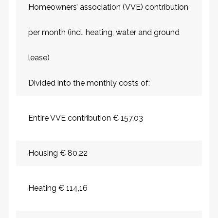
Homeowners’ association (VVE) contribution
per month (incl. heating, water and ground
lease)
Divided into the monthly costs of:
Entire VVE contribution € 157,03
Housing € 80,22
Heating € 114,16