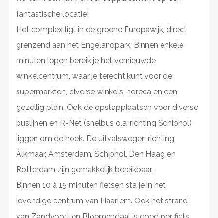
fantastische locatie!
Het complex ligt in de groene Europawijk, direct
grenzend aan het Engelandpark. Binnen enkele
minuten lopen bereik je het vernieuwde
winkelcentrum, waar je terecht kunt voor de
supermarkten, diverse winkels, horeca en een
gezellig plein. Ook de opstapplaatsen voor diverse
buslijnen en R-Net (snelbus o.a. richting Schiphol)
liggen om de hoek. De uitvalswegen richting
Alkmaar, Amsterdam, Schiphol, Den Haag en
Rotterdam zijn gemakkelijk bereikbaar.
Binnen 10 à 15 minuten fietsen sta je in het
levendige centrum van Haarlem. Ook het strand
van Zandvoort en Bloemendaal is goed per fiets