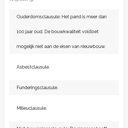
Ouderdomsclausule: Het pand is meer dan
100 jaar oud. De bouwkwaliteit voldoet
mogelijk niet aan de eisen van nieuwbouw.
Asbestclausule.
Funderingsclausule.
Milieuclausule.