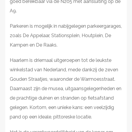
goed bereikbaar via de N205 met aansluiting op de
A9.
Parkeren is mogelijk in nabijgelegen parkeergarages,
zoals De Appelaar, Stationsplein, Houtplein, De
Kampen en De Raaks.
Haarlem is driemaal uitgeroepen tot de leukste
winkelstad van Nederland, mede dankzij de zeven
Gouden Straatjes, waaronder de Warmoesstraat.
Daarnaast zijn de musea, uitgaansgelegenheden en
de prachtige duinen en stranden op fietsafstand
gelegen. Kortom, een unieke kans: een veelzijdig
pand op een ideale, pittoreske locatie.