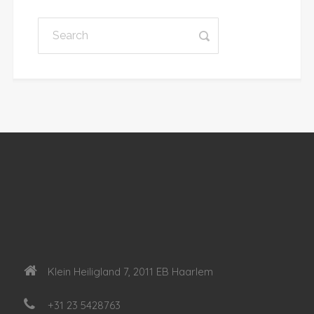
Klein Heiligland 7, 2011 EB Haarlem
+31 23 5428763