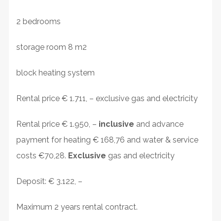
2 bedrooms
storage room 8 m2
block heating system
Rental price € 1.711, – exclusive gas and electricity
Rental price € 1.950, –
inclusive
and advance
payment for heating € 168,76 and water & service
costs €70,28.
Exclusive
gas and electricity
Deposit: € 3.122, –
Maximum 2 years rental contract.