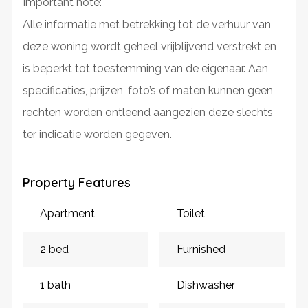
Important note:
Alle informatie met betrekking tot de verhuur van
deze woning wordt geheel vrijblijvend verstrekt en
is beperkt tot toestemming van de eigenaar. Aan
specificaties, prijzen, foto’s of maten kunnen geen
rechten worden ontleend aangezien deze slechts
ter indicatie worden gegeven.
Property Features
Apartment
Toilet
2 bed
Furnished
1 bath
Dishwasher