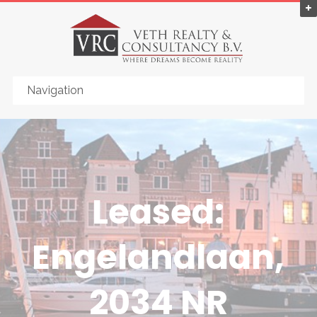
Leased:
Engelandlaan,
2034 NR