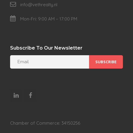
info@vethrealty.nl
Mon-Fri: 9:00 AM – 17:00 PM
Subscribe To Our Newsletter
Chamber of Commerce: 34150256