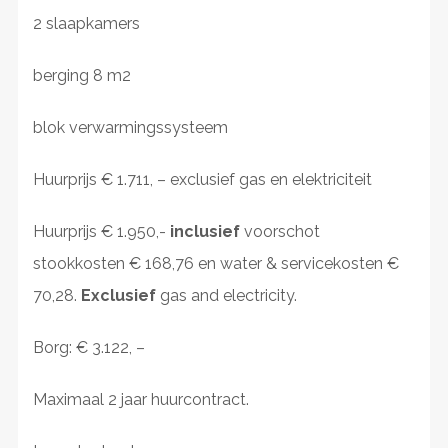
2 slaapkamers
berging 8 m2
blok verwarmingssysteem
Huurprijs € 1.711, – exclusief gas en elektriciteit
Huurprijs € 1.950,-
inclusief
voorschot
stookkosten € 168,76 en water & servicekosten €
70,28.
Exclusief
gas and electricity.
Borg: € 3.122, –
Maximaal 2 jaar huurcontract.