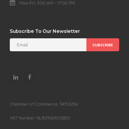
Mon-Fri: 9:00 AM – 17:00 PM
Subscribe To Our Newsletter
Chamber of Commerce: 34150256
VAT Number: NL809604012B01