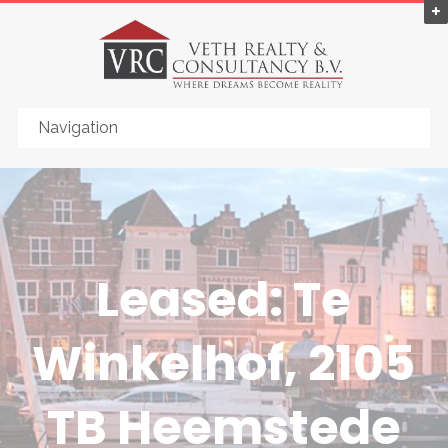
Leased: Te
Winkelhof, 2105
TB Heemstede