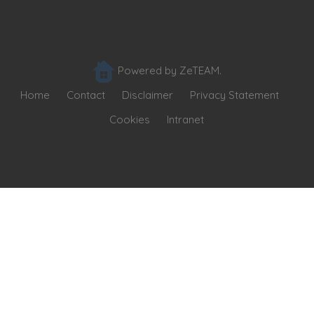
Powered by ZeTEAM.
Home
Contact
Disclaimer
Privacy Statement
Cookies
Intranet