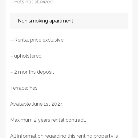
– Pets not allowed
Non smoking apartment
– Rental price exclusive
– upholstered
– 2 months deposit
Terrace: Yes
Available June 1st 2024
Maximum 2 years rental contract.
All information regarding this renting property is